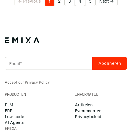
← Previous
1
2
3
4
5
Next →
Accept our
Privacy Policy
PRODUCTEN
INFORMATIE
PLM
Artikelen
ERP
Evenementen
Low-code
Privacybeleid
AI Agents
EMIXA