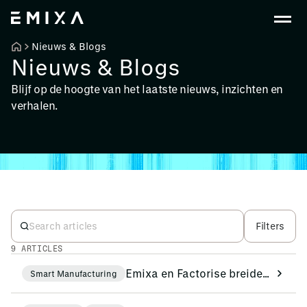
Nieuws & Blogs
Nieuws & Blogs
Blijf op de hoogte van het laatste nieuws, inzichten en
verhalen.
Filters
9 ARTICLES
Emixa en Factorise breiden hun samenwerking in de EMEA-regio uit om de digitalisering van de werkvloer te versnellen
Smart Manufacturing