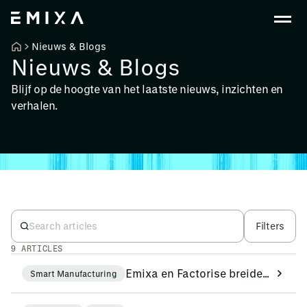
Nieuws & Blogs
Nieuws & Blogs
Blijf op de hoogte van het laatste nieuws, inzichten en
verhalen.
Filters
9 ARTICLES
Emixa en Factorise breiden hun samenwerking in de EMEA-regio uit om de digitalisering van de werkvloer te versnellen
Smart Manufacturing