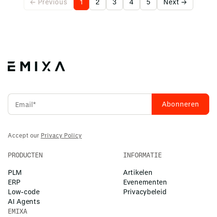
← Previous
1
2
3
4
5
Next →
Accept our
Privacy Policy
PRODUCTEN
INFORMATIE
PLM
Artikelen
ERP
Evenementen
Low-code
Privacybeleid
AI Agents
EMIXA