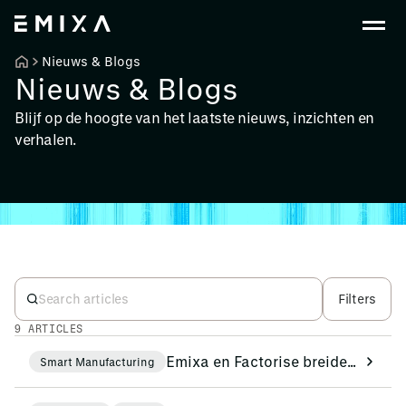
Nieuws & Blogs
Nieuws & Blogs
Blijf op de hoogte van het laatste nieuws, inzichten en
verhalen.
Filters
9 ARTICLES
Emixa en Factorise breiden hun samenwerking in de EMEA-regio uit om de digitalisering van de werkvloer te versnellen
Smart Manufacturing