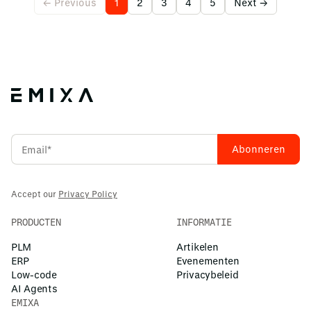
← Previous
1
2
3
4
5
Next →
Accept our
Privacy Policy
PRODUCTEN
INFORMATIE
PLM
Artikelen
ERP
Evenementen
Low-code
Privacybeleid
AI Agents
EMIXA