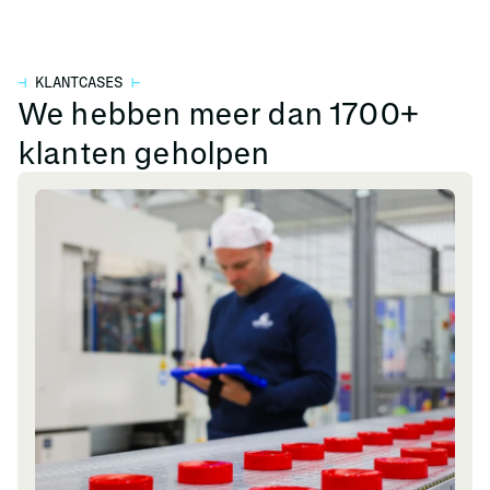
⊣
KLANTCASES
⊢
We hebben meer dan 1700+
klanten geholpen