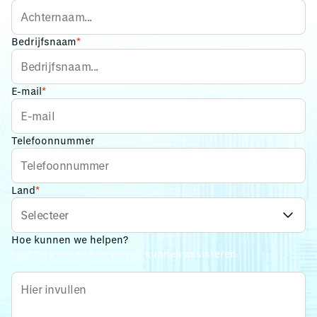
Bedrijfsnaam
*
E-mail
*
Telefoonnummer
Land
*
Hoe kunnen we helpen?
Laat ons weten hoe we jou kunnen assisteren.