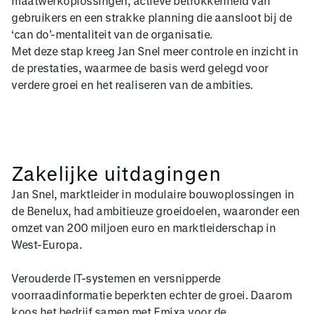
maatwerkoplossingen, actieve betrokkenheid van
gebruikers en een strakke planning die aansloot bij de
‘can do’-mentaliteit van de organisatie.
Met deze stap kreeg Jan Snel meer controle en inzicht in
de prestaties, waarmee de basis werd gelegd voor
verdere groei en het realiseren van de ambities.
Zakelijke uitdagingen
Jan Snel, marktleider in modulaire bouwoplossingen in
de Benelux, had ambitieuze groeidoelen, waaronder een
omzet van 200 miljoen euro en marktleiderschap in
West-Europa.
Verouderde IT-systemen en versnipperde
voorraadinformatie beperkten echter de groei. Daarom
koos het bedrijf samen met Emixa voor de