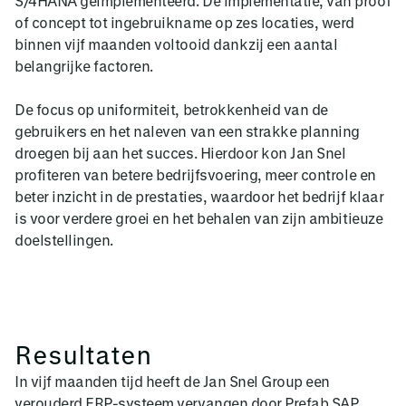
S/4HANA geïmplementeerd. De implementatie, van proof
of concept tot ingebruikname op zes locaties, werd
binnen vijf maanden voltooid dankzij een aantal
belangrijke factoren.
De focus op uniformiteit, betrokkenheid van de
gebruikers en het naleven van een strakke planning
droegen bij aan het succes. Hierdoor kon Jan Snel
profiteren van betere bedrijfsvoering, meer controle en
beter inzicht in de prestaties, waardoor het bedrijf klaar
is voor verdere groei en het behalen van zijn ambitieuze
doelstellingen.
Resultaten
In vijf maanden tijd heeft de Jan Snel Group een
verouderd ERP-systeem vervangen door Prefab SAP