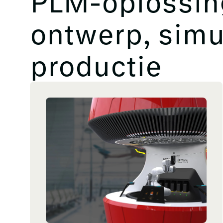
PLM-oplossin
ontwerp, simu
productie