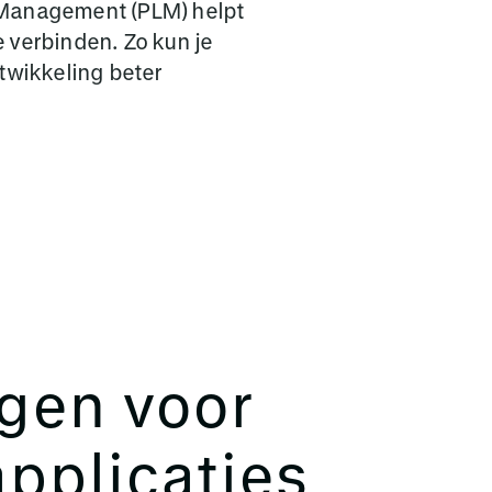
 Management (PLM) helpt
 verbinden. Zo kun je
twikkeling beter
gen voor
pplicaties