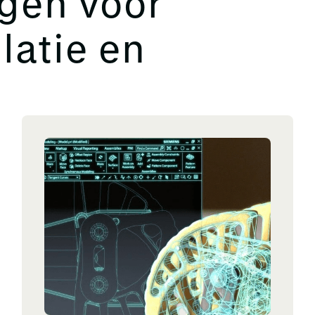
gen voor
latie en