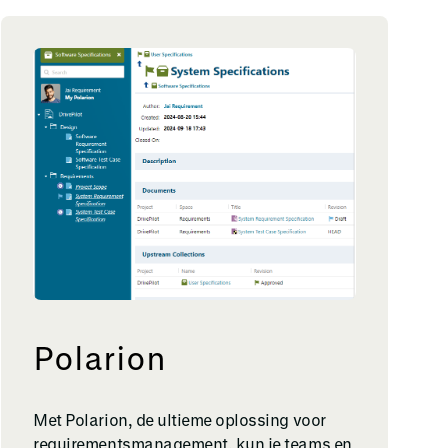
Polarion
Met Polarion, de ultieme oplossing voor
requirementsmanagement, kun je teams en