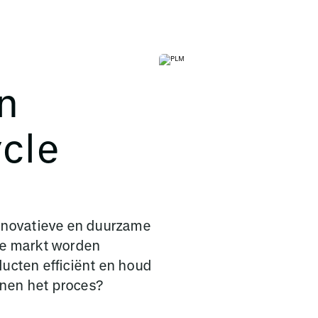
n
ycle
innovatieve en duurzame
de markt worden
ducten efficiënt en houd
innen het proces?